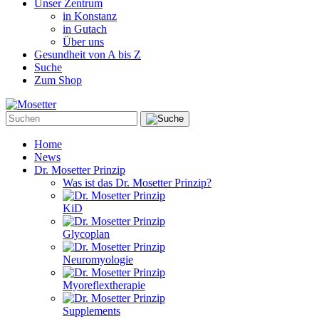
Unser Zentrum
in Konstanz
in Gutach
Über uns
Gesundheit von A bis Z
Suche
Zum Shop
Home
News
Dr. Mosetter Prinzip
Was ist das Dr. Mosetter Prinzip?
KiD
Glycoplan
Neuromyologie
Myoreflextherapie
Supplements