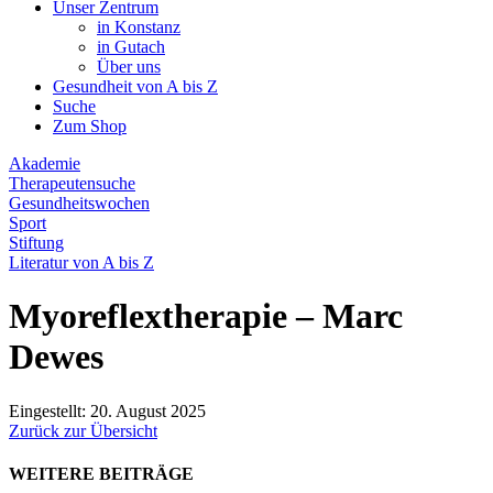
Unser Zentrum
in Konstanz
in Gutach
Über uns
Gesundheit von A bis Z
Suche
Zum Shop
Akademie
Therapeutensuche
Gesundheitswochen
Sport
Stiftung
Literatur von A bis Z
Myoreflextherapie – Marc
Dewes
Eingestellt: 20. August 2025
Zurück zur Übersicht
WEITERE BEITRÄGE