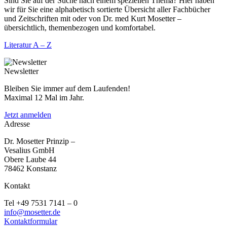
Sind Sie auf der Suche nach einem speziellen Thema? Hier haben
wir für Sie eine alphabetisch sortierte Übersicht aller Fachbücher
und Zeitschriften mit oder von Dr. med Kurt Mosetter –
übersichtlich, themenbezogen und komfortabel.
Literatur A – Z
Newsletter
Bleiben Sie immer auf dem Laufenden!
Maximal 12 Mal im Jahr.
Jetzt anmelden
Adresse
Dr. Mosetter Prinzip –
Vesalius GmbH
Obere Laube 44
78462 Konstanz
Kontakt
Tel +49 7531 7141 – 0
info@mosetter.de
Kontaktformular