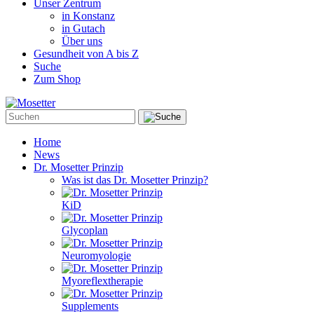
Unser Zentrum
in Konstanz
in Gutach
Über uns
Gesundheit von A bis Z
Suche
Zum Shop
Home
News
Dr. Mosetter Prinzip
Was ist das Dr. Mosetter Prinzip?
KiD
Glycoplan
Neuromyologie
Myoreflextherapie
Supplements