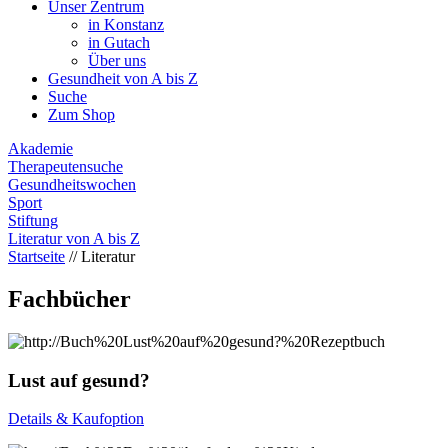
Unser Zentrum
in Konstanz
in Gutach
Über uns
Gesundheit von A bis Z
Suche
Zum Shop
Akademie
Therapeutensuche
Gesundheitswochen
Sport
Stiftung
Literatur von A bis Z
Startseite
//
Literatur
Fachbücher
Lust auf gesund?
Details & Kaufoption