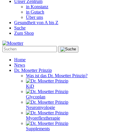
Unser Zentrum
in Konstanz
in Gutach
Über uns
Gesundheit von A bis Z
Suche
Zum Shop
Home
News
Dr. Mosetter Prinzip
Was ist das Dr. Mosetter Prinzip?
KiD
Glycoplan
Neuromyologie
Myoreflextherapie
Supplements