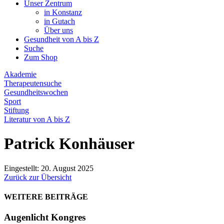
Unser Zentrum
in Konstanz
in Gutach
Über uns
Gesundheit von A bis Z
Suche
Zum Shop
Akademie
Therapeutensuche
Gesundheitswochen
Sport
Stiftung
Literatur von A bis Z
Patrick Konhäuser
Eingestellt: 20. August 2025
Zurück zur Übersicht
WEITERE BEITRÄGE
Augenlicht Kongres