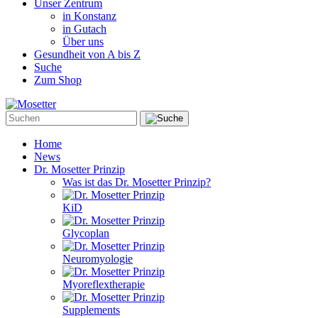
Unser Zentrum
in Konstanz
in Gutach
Über uns
Gesundheit von A bis Z
Suche
Zum Shop
Home
News
Dr. Mosetter Prinzip
Was ist das Dr. Mosetter Prinzip?
KiD
Glycoplan
Neuromyologie
Myoreflextherapie
Supplements