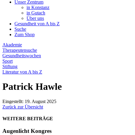
Unser Zentrum
in Konstanz
in Gutach
Über uns
Gesundheit von A bis Z
Suche
Zum Shop
Akademie
Therapeutensuche
Gesundheitswochen
Sport
Stiftung
Literatur von A bis Z
Patrick Hawle
Eingestellt: 19. August 2025
Zurück zur Übersicht
WEITERE BEITRÄGE
Augenlicht Kongres