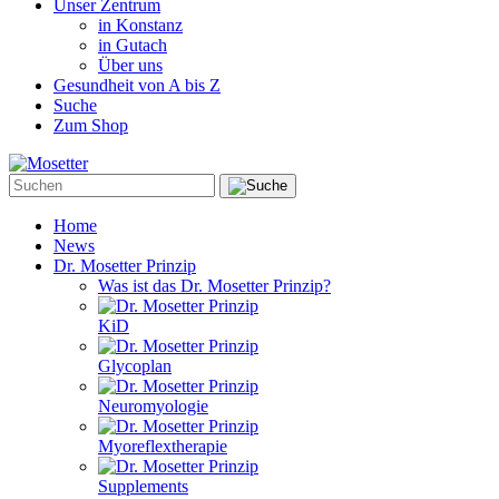
Unser Zentrum
in Konstanz
in Gutach
Über uns
Gesundheit von A bis Z
Suche
Zum Shop
Home
News
Dr. Mosetter Prinzip
Was ist das Dr. Mosetter Prinzip?
KiD
Glycoplan
Neuromyologie
Myoreflextherapie
Supplements