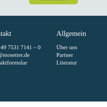
takt
Allgemein
+49 7531 7141 – 0
Über uns
@mosetter.de
Partner
aktformular
Literatur