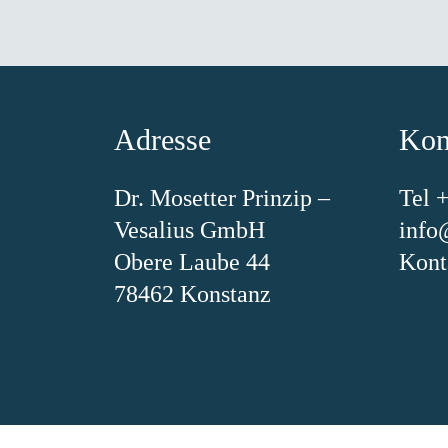
Adresse
Kon
Dr. Mosetter Prinzip –
Tel 
Vesalius GmbH
info
Obere Laube 44
Kont
78462 Konstanz