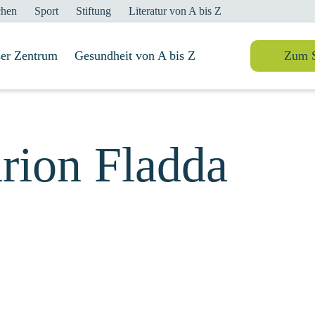
chen
Sport
Stiftung
Literatur von A bis Z
er Zentrum
Suche
Gesundheit von A bis Z
Zum 
rion Fladda