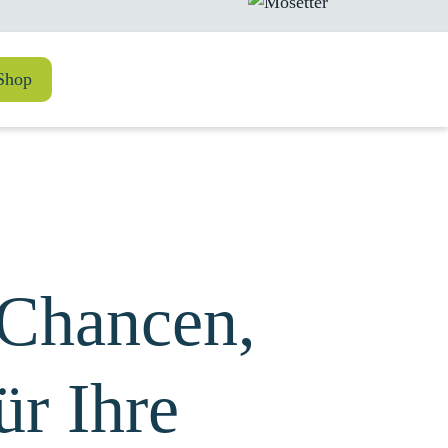
Shop
 Chancen,
ür Ihre