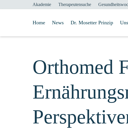
Akademie
Therapeutensuche
Gesundheitswo
Home
News
Dr. Mosetter Prinzip
Uns
Orthomed F
Ernährungs
Perspektive