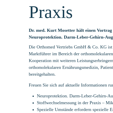
Praxis
Dr. med. Kurt Mosetter hält einen Vortra
Neuroprotektion. Darm-Leber-Gehirn-Au
Die Orthomed Vertriebs GmbH & Co. KG ist 
Marktführer im Bereich der orthomolekularen
Kooperation mit weiteren Leistungserbringer
orthomolekularen Ernährungsmedizin, Patien
bereitgehalten.
Freuen Sie sich auf aktuelle Informationen r
Neuroprotektion. Darm-Leber-Gehirn-A
Stoffwechselmessung in der Praxis – Mik
Spezielle Umstände erfordern spezielle E