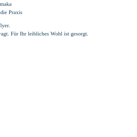
rmaka
die Praxis
lyer.
agt. Für Ihr leibliches Wohl ist gesorgt.