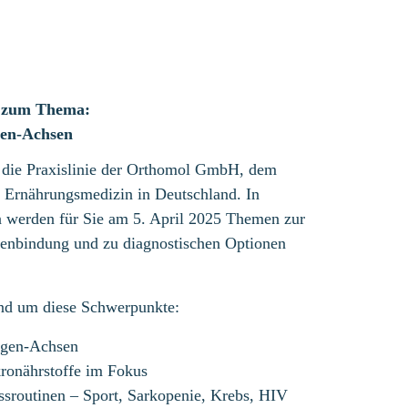
g zum Thema:
gen-Achsen
die Praxislinie der Orthomol GmbH, dem
 Ernährungsmedizin in Deutschland. In
n werden für Sie am 5. April 2025 Themen zur
tenbindung und zu diagnostischen Optionen
und um diese Schwerpunkte:
ugen-Achsen
ronährstoffe im Fokus
ssroutinen – Sport, Sarkopenie, Krebs, HIV