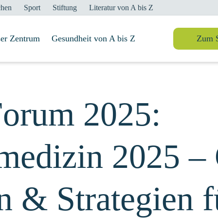
chen
Sport
Stiftung
Literatur von A bis Z
er Zentrum
Suche
Gesundheit von A bis Z
Zum 
orum 2025:
medizin 2025 –
n & Strategien f