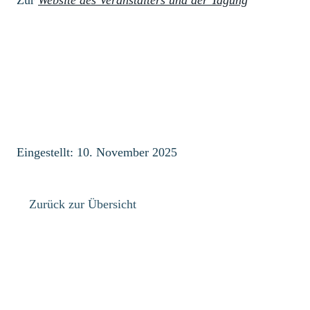
Zur
Website des Veranstalters und der Tagung
Eingestellt: 10. November 2025
Zurück zur Übersicht