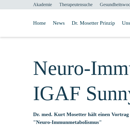
Akademie
Therapeutensuche
Gesundheitswo
Home
News
Dr. Mosetter Prinzip
Uns
Neuro-Immu
IGAF Sunny
Dr. med. Kurt Mosetter hält einen Vortra
"Neuro-Immunmetabolismus"