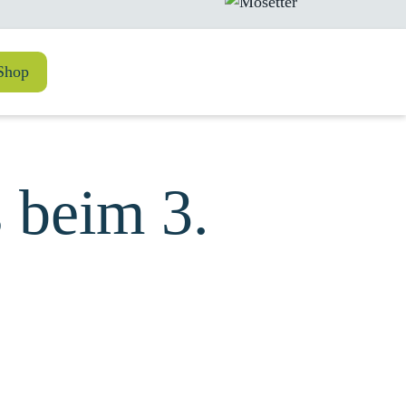
Shop
 beim 3.