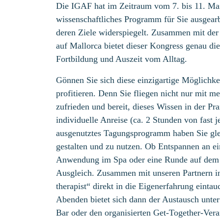
Die IGAF hat im Zeitraum vom 7. bis 11. Mai
wissenschaftliches Programm für Sie ausgearb
deren Ziele widerspiegelt. Zusammen mit der
auf Mallorca bietet dieser Kongress genau di
Fortbildung und Auszeit vom Alltag.
Gönnen Sie sich diese einzigartige Möglichke
profitieren. Denn Sie fliegen nicht nur mit m
zufrieden und bereit, dieses Wissen in der P
individuelle Anreise (ca. 2 Stunden von fast
ausgenutztes Tagungsprogramm haben Sie glei
gestalten und zu nutzen. Ob Entspannen an ei
Anwendung im Spa oder eine Runde auf dem Go
Ausgleich. Zusammen mit unseren Partnern in 
therapist“ direkt in die Eigenerfahrung einta
Abenden bietet sich dann der Austausch unte
Bar oder den organisierten Get-Together-Vera