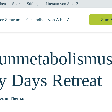
chen
Sport
Stiftung
Literatur von A bis Z
er Zentrum
Suche
Gesundheit von A bis Z
Zum 
nmetabolismus
 Days Retreat
g zum Thema: