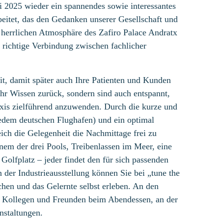
 2025 wieder ein spannendes sowie interessantes
eitet, das den Gedanken unserer Gesellschaft und
 herrlichen Atmosphäre des Zafiro Palace Andratx
e richtige Verbindung zwischen fachlicher
it, damit später auch Ihre Patienten und Kunden
ehr Wissen zurück, sondern sind auch entspannt,
raxis zielführend anzuwenden. Durch die kurze und
 jedem deutschen Flughafen) und ein optimal
ch die Gelegenheit die Nachmittage frei zu
nem der drei Pools, Treibenlassen im Meer, eine
lfplatz – jeder findet den für sich passenden
der Industrieausstellung können Sie bei „tune the
uchen und das Gelernte selbst erleben. An den
r Kollegen und Freunden beim Abendessen, an der
nstaltungen.