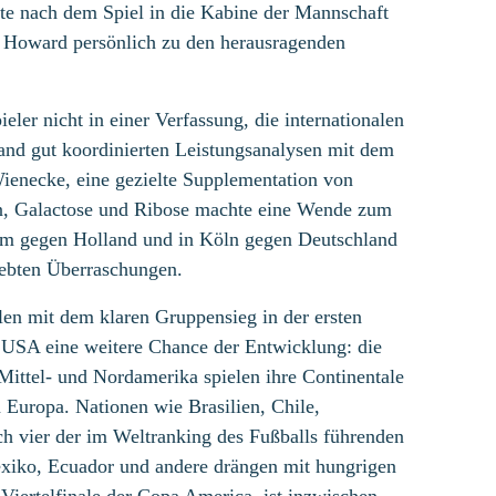
rte nach dem Spiel in die Kabine der Mannschaft
 Howard persönlich zu den herausragenden
eler nicht in einer Verfassung, die internationalen
and gut koordinierten Leistungsanalysen mit dem
enecke, eine gezielte Supplementation von
n, Galactose und Ribose machte eine Wende zum
am gegen Holland und in Köln gegen Deutschland
rebten Überraschungen.
en mit dem klaren Gruppensieg in der ersten
n USA eine weitere Chance der Entwicklung: die
Mittel- und Nordamerika spielen ihre Continentale
 Europa. Nationen wie Brasilien, Chile,
ch vier der im Weltranking des Fußballs führenden
xiko, Ecuador und andere drängen mit hungrigen