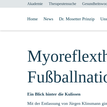
Akademie
Therapeutensuche
Gesundheitswo
Home
News
Dr. Mosetter Prinzip
Uns
Myoreflexth
Fußballnati
Ein Blick hinter die Kulissen
Mit der Entlassung von Jürgen Klinsmann gin