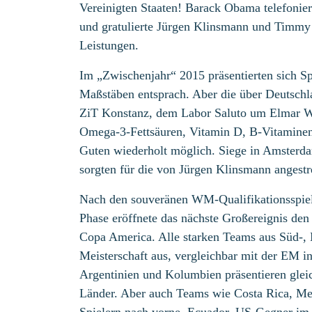
Vereinigten Staaten! Barack Obama telefonie
und gratulierte Jürgen Klinsmann und Timmy
Leistungen.
Im „Zwischenjahr“ 2015 präsentierten sich Spi
Maßstäben entsprach. Aber die über Deutschl
ZiT Konstanz, dem Labor Saluto um Elmar Wi
Omega-3-Fettsäuren, Vitamin D, B-Vitamine
Guten wiederholt möglich. Siege in Amsterd
sorgten für die von Jürgen Klinsmann angest
Nach den souveränen WM-Qualifikationsspiel
Phase eröffnete das nächste Großereignis de
Copa America. Alle starken Teams aus Süd-, 
Meisterschaft aus, vergleichbar mit der EM in
Argentinien und Kolumbien präsentieren glei
Länder. Aber auch Teams wie Costa Rica, Me