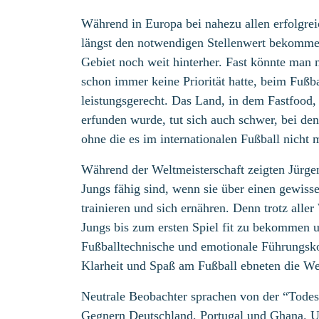
Während in Europa bei nahezu allen erfolgre
längst den notwendigen Stellenwert bekomme
Gebiet noch weit hinterher. Fast könnte man 
schon immer keine Priorität hatte, beim Fußba
leistungsgerecht. Das Land, in dem Fastfood,
erfunden wurde, tut sich auch schwer, bei de
ohne die es im internationalen Fußball nicht 
Während der Weltmeisterschaft zeigten Jürg
Jungs fähig sind, wenn sie über einen gewiss
trainieren und sich ernähren. Denn trotz aller 
Jungs bis zum ersten Spiel fit zu bekommen
Fußballtechnische und emotionale Führungsko
Klarheit und Spaß am Fußball ebneten die W
Neutrale Beobachter sprachen von der “Tode
Gegnern Deutschland, Portugal und Ghana. Un