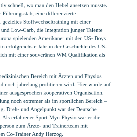
ativ schnell, wo man den Hebel ansetzen musste.
Führungsstab, eine differenzierte
gezieltes Stoffwechseltraining mit einer
 und Low-Carb, die Integration junger Talente
Europa spielenden Amerikaner mit den US- Boys
to erfolgreichste Jahr in der Geschichte des US-
sich mit einer souveränen WM Qualifikation als
medizinischen Bereich mit Ärzten und Physios
nd noch jahrelang profitieren wird. Hier wurde auf
einer ausgesprochen kooperativen Organisation.
lung noch extremer als im sportlichen Bereich –
sig. Dreh- und Angelpunkt war der Deutsche
 Als erfahrener Sport-Myo-Physio war er die
nsperson zum Ärzte- und Trainerteam mit
dem Co-Trainer Andy Herzog.