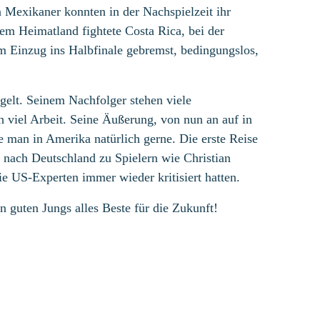
 Mexikaner konnten in der Nachspielzeit ihr
em Heimatland fightete Costa Rica, bei der
m Einzug ins Halbfinale gebremst, bedingungslos,
elt. Seinem Nachfolger stehen viele
h viel Arbeit. Seine Äußerung, von nun an auf in
 man in Amerika natürlich gerne. Die erste Reise
 nach Deutschland zu Spielern wie Christian
e US-Experten immer wieder kritisiert hatten.
guten Jungs alles Beste für die Zukunft!