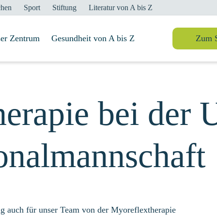
chen
Sport
Stiftung
Literatur von A bis Z
er Zentrum
Suche
Gesundheit von A bis Z
Zum 
erapie bei der 
onalmannschaft
g auch für unser Team von der Myoreflextherapie