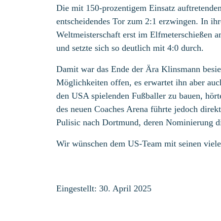
Die mit 150-prozentigem Einsatz auftretenden
entscheidendes Tor zum 2:1 erzwingen. In ihr
Weltmeisterschaft erst im Elfmeterschießen a
und setzte sich so deutlich mit 4:0 durch.
Damit war das Ende der Ära Klinsmann besieg
Möglichkeiten offen, es erwartet ihn aber auc
den USA spielenden Fußballer zu bauen, hörte
des neuen Coaches Arena führte jedoch direkt
Pulisic nach Dortmund, deren Nominierung di
Wir wünschen dem US-Team mit seinen vielen 
Eingestellt: 30. April 2025