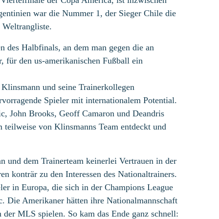
iertelfinale der Copa America, ist inzwischen
entinien war die Nummer 1, der Sieger Chile die
Weltrangliste.
en des Halbfinals, an dem man gegen die an
, für den us-amerikanischen Fußball ein
n Klinsmann und seine Trainerkollegen
rvorragende Spieler mit internationalem Potential.
ic, John Brooks, Geoff Camaron und Deandris
m teilweise von Klinsmanns Team entdeckt und
n und dem Trainerteam keinerlei Vertrauen in der
n konträr zu den Interessen des Nationaltrainers.
ler in Europa, die sich in der Champions League
ic. Die Amerikaner hätten ihre Nationalmannschaft
 in der MLS spielen. So kam das Ende ganz schnell: