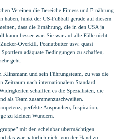
ichen Vereinen die Bereiche Fitness und Ernährung
n haben, hinkt der US-Fußball gerade auf diesem
meinen, dass die Ernährung, die in den USA ja
ll kaum besser war. Sie war auf alle Fälle nicht
 Zucker-Overkill, Peanutbutter usw. quasi
n Sportlern adäquate Bedingungen zu schaffen,
mehr geht.
en Klinsmann und sein Führungsteam, zu was die
en Zeitraum nach internationalem Standard
Widrigkeiten schafften es die Spezialisten, die
 und als Team zusammenzuschweißen.
mpetenz, perfekte Ansprachen, Inspiration,
ege zu kleinen Wundern.
sgruppe” mit den scheinbar übermächtigen
d das war natürlich nicht von der Hand zu