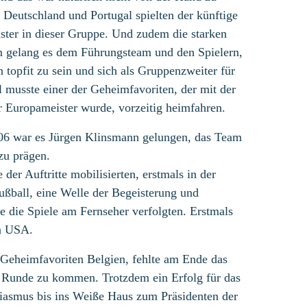
Deutschland und Portugal spielten der künftige
ster in dieser Gruppe. Und zudem die starken
 gelang es dem Führungsteam und den Spielern,
 topfit zu sein und sich als Gruppenzweiter für
al musste einer der Geheimfavoriten, der mit der
r Europameister wurde, vorzeitig heimfahren.
 war es Jürgen Klinsmann gelungen, das Team
zu prägen.
der Auftritte mobilisierten, erstmals in der
ußball, eine Welle der Begeisterung und
 die Spiele am Fernseher verfolgten. Erstmals
en USA.
 Geheimfavoriten Belgien, fehlte am Ende das
e Runde zu kommen. Trotzdem ein Erfolg für das
iasmus bis ins Weiße Haus zum Präsidenten der