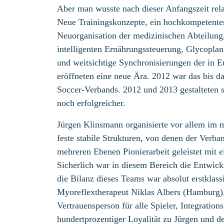
Aber man wusste nach dieser Anfangszeit rel
Neue Trainingskonzepte, ein hochkompetenter 
Neuorganisation der medizinischen Abteilung, 
intelligenten Ernährungssteuerung, Glycoplan
und weitsichtige Synchronisierungen der in 
eröffneten eine neue Ära. 2012 war das bis da
Soccer-Verbands. 2012 und 2013 gestalteten 
noch erfolgreicher.
Jürgen Klinsmann organisierte vor allem im 
feste stabile Strukturen, von denen der Verba
mehreren Ebenen Pionierarbeit geleistet mit 
Sicherlich war in diesem Bereich die Entwick
die Bilanz dieses Teams war absolut erstklas
Myoreflextherapeut Niklas Albers (Hamburg).
Vertrauensperson für alle Spieler, Integratio
hundertprozentiger Loyalität zu Jürgen und 