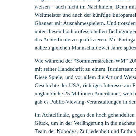
weisen – auch nicht im Nachhinein. Denn mit 
Weltmeister und auch der künftige Europamei
Ghanaer mit Ausnahmespielern. Und trotzdem
unter diesen hochprofessionellen Bedingungen
das Achtelfinale zu qualifizieren. Mit Portug
nahezu gleichen Mannschaft zwei Jahre späte
Wie während der “Sommermärchen-WM” 2006
mit seiner Handschrift zu einem Turnierteam 
Diese Spiele, und vor allem die Art und Weise 
Geschichte der USA, richtiges Interesse am F
unglaubliche 25 Millionen Amerikaner, welche
gab es Public-Viewing-Veranstaltungen in d
Im Achtelfinale, gegen den hoch gehandelten
Glück, um in der Verlängerung in die nächst
Team der Nobodys, Zufriedenheit und Enthus