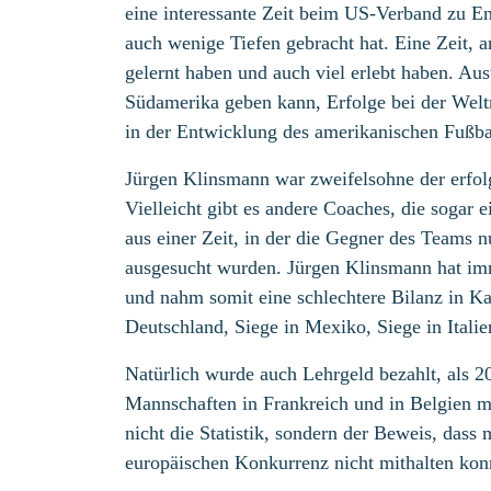
eine interessante Zeit beim US-Verband zu En
auch wenige Tiefen gebracht hat. Eine Zeit, a
gelernt haben und auch viel erlebt haben. Aus
Südamerika geben kann, Erfolge bei der Weltm
in der Entwicklung des amerikanischen Fußba
Jürgen Klinsmann war zweifelsohne der erfol
Vielleicht gibt es andere Coaches, die sogar 
aus einer Zeit, in der die Gegner des Teams 
ausgesucht wurden. Jürgen Klinsmann hat im
und nahm somit eine schlechtere Bilanz in Ka
Deutschland, Siege in Mexiko, Siege in Italie
Natürlich wurde auch Lehrgeld bezahlt, als 2
Mannschaften in Frankreich und in Belgien mi
nicht die Statistik, sondern der Beweis, dass
europäischen Konkurrenz nicht mithalten kon