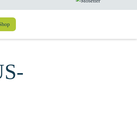
Shop
US-