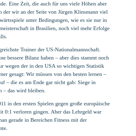
de. Eine Zeit, die auch für uns viele Höhen aber
n der wir an der Seite von Jürgen Klinsmann viel
wärtsspiele unter Bedingungen, wie es sie nur in
eisterschaft in Brasilien, noch viel mehr Erfolge
lls.
greichste Trainer der US-Nationalmannschaft.
eine bessere Bilanz haben – aber dies stammt noch
nur wegen der in den USA so wichtigen Statistik
mer gesagt: Wir müssen von den besten lernen –
uf – die es am Ende gar nicht gab: Siege in
n – das wird bleiben.
011 in den ersten Spielen gegen große europäische
t 0:1 verloren gingen. Aber das Lehrgeld war
 man gerade in Bereichen Fitness mit der
nte.