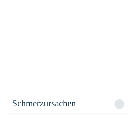
Intervention &
Schmerztherapie
Schmerzursachen